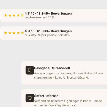
4.8
/ 5 · 19.949+ Bewertungen
★★★★☆
bei
Amazon
· seit 2015
4.9
/ 5 · 61.893+ Bewertungen
★★★★☆
bei
eBay
· 99,5% positiv · seit 2015
Passgenau fürs Modell
Aussparungen für Kamera, Buttons & Anschlüsse
sitzen genau – keine Universal-Lösung.
Sofort lieferbar
Versand ab unserem Eigenlager in Berlin – meist
am selben Werktag verschickt.