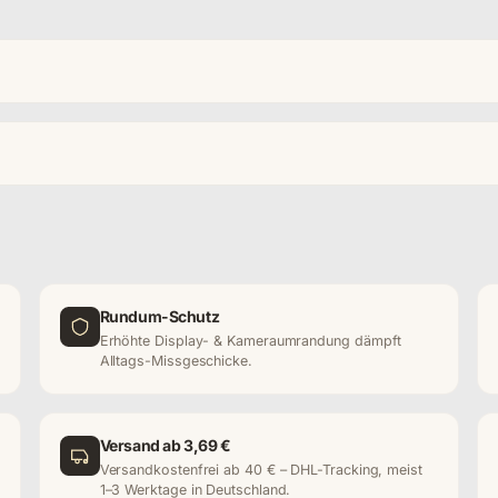
Rundum-Schutz
Erhöhte Display- & Kameraumrandung dämpft
Alltags-Missgeschicke.
Versand ab 3,69 €
Versandkostenfrei ab 40 € – DHL-Tracking, meist
1–3 Werktage in Deutschland.