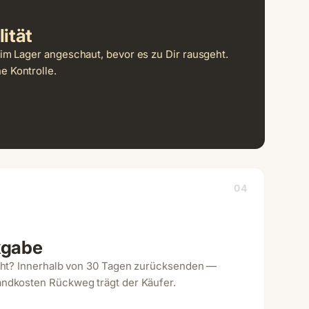
ität
im Lager angeschaut, bevor es zu Dir rausgeht.
 Kontrolle.
04
kgabe
icht? Innerhalb von 30 Tagen zurücksenden —
andkosten Rückweg trägt der Käufer.