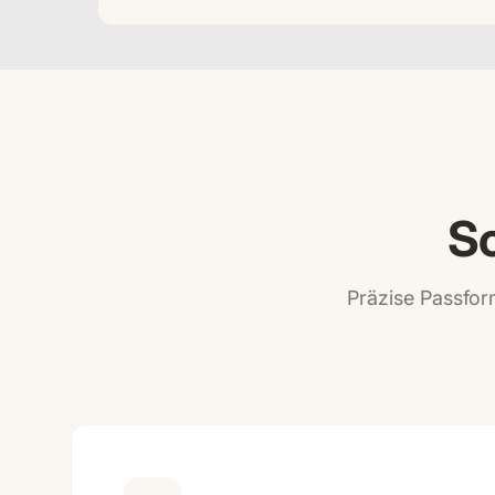
Sc
Präzise Passform