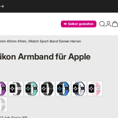
Login
✏️ Selbst gestalten
Suche
W
, 38mm 40mm 41mm, iWatch Sport-Band Damen Herren
likon Armband für Apple
 (ab Serie 10)