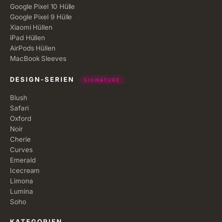
Google Pixel 10 Hülle
Google Pixel 9 Hülle
Xiaomi Hüllen
iPad Hüllen
AirPods Hüllen
MacBook Sleeves
DESIGN-SERIEN
SIGNATURE
Blush
Safari
Oxford
Noir
Cherie
Curves
Emerald
Icecream
Limona
Lumina
Soho
KATEGORIEN