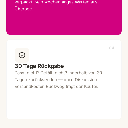
verpackt. Kein wochenlanges Warten aus
Übersee.
04
30 Tage Rückgabe
Passt nicht? Gefällt nicht? Innerhalb von 30
Tagen zurücksenden — ohne Diskussion.
Versandkosten Rückweg trägt der Käufer.