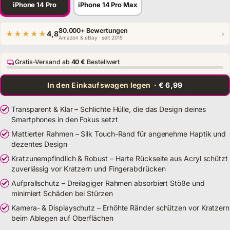
iPhone 14 Pro
iPhone 14 Pro Max
80.000+ Bewertungen
★★★★★
4,8
›
Amazon & eBay · seit 2015
Gratis-Versand ab
40 €
Bestellwert
In den Einkaufswagen legen
· € 6,99
Transparent & Klar – Schlichte Hülle, die das Design deines
Smartphones in den Fokus setzt
Mattierter Rahmen – Silk Touch-Rand für angenehme Haptik und
dezentes Design
Kratzunempfindlich & Robust – Harte Rückseite aus Acryl schützt
zuverlässig vor Kratzern und Fingerabdrücken
Aufprallschutz – Dreilagiger Rahmen absorbiert Stöße und
minimiert Schäden bei Stürzen
Kamera- & Displayschutz – Erhöhte Ränder schützen vor Kratzern
beim Ablegen auf Oberflächen