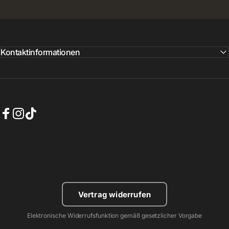
Kontaktinformationen
Facebook
Instagram
TikTok
Vertrag widerrufen
Elektronische Widerrufsfunktion gemäß gesetzlicher Vorgabe