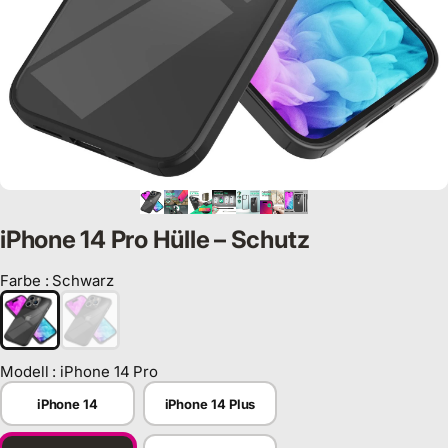
iPhone 14 Pro Hülle – Schutz
Farbe
:
Schwarz
Farbe
Modell
:
iPhone 14 Pro
Modell
iPhone 14
iPhone 14 Plus