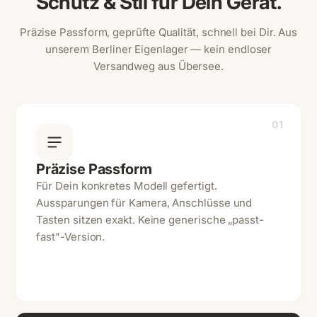
Schutz & Stil für Dein Gerät.
Präzise Passform, geprüfte Qualität, schnell bei Dir. Aus
unserem Berliner Eigenlager — kein endloser
Versandweg aus Übersee.
01
Präzise Passform
Für Dein konkretes Modell gefertigt.
Aussparungen für Kamera, Anschlüsse und
Tasten sitzen exakt. Keine generische „passt-
fast"-Version.