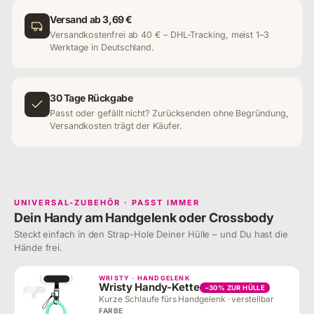
Versand ab 3,69 €
Versandkostenfrei ab 40 € – DHL-Tracking, meist 1–3
Werktage in Deutschland.
30 Tage Rückgabe
Passt oder gefällt nicht? Zurücksenden ohne Begründung,
Versandkosten trägt der Käufer.
UNIVERSAL-ZUBEHÖR · PASST IMMER
Dein Handy am Handgelenk oder Crossbody
Steckt einfach in den Strap-Hole Deiner Hülle – und Du hast die
Hände frei.
WRISTY · HANDGELENK
Wristy Handy-Kette
−30% ZUR HÜLLE
Kurze Schlaufe fürs Handgelenk · verstellbar
FARBE