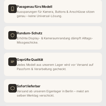
Passgenau fürs Modell
Aussparungen für Kamera, Buttons & Anschlüsse sitzen
genau – keine Universal-Lösung.
Rundum-Schutz
Erhöhte Display- & Kameraumrandung dämpft Alltags-
Missgeschicke.
Geprüfte Qualität
Jedes Modell aus unserem Lager wird vor Versand auf
Passform & Verarbeitung gecheckt.
Sofort lieferbar
Versand ab unserem Eigenlager in Berlin – meist am
selben Werktag verschickt.