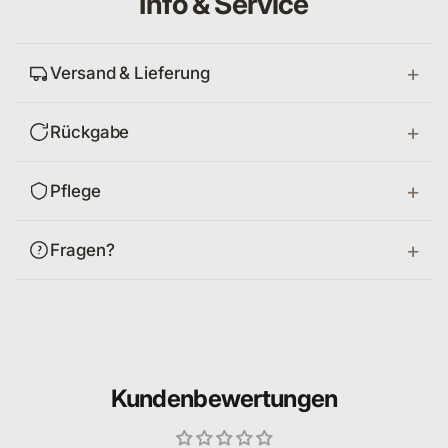
Info & Service
Versand & Lieferung
Rückgabe
Pflege
Fragen?
Kundenbewertungen