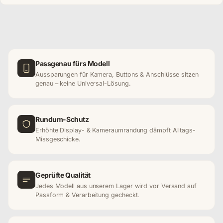
Passgenau fürs Modell
Aussparungen für Kamera, Buttons & Anschlüsse sitzen
genau – keine Universal-Lösung.
Rundum-Schutz
Erhöhte Display- & Kameraumrandung dämpft Alltags-
Missgeschicke.
Geprüfte Qualität
Jedes Modell aus unserem Lager wird vor Versand auf
Passform & Verarbeitung gecheckt.