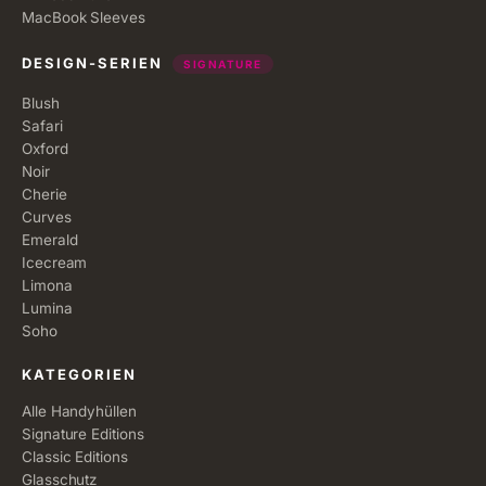
MacBook Sleeves
DESIGN-SERIEN
SIGNATURE
Blush
Safari
Oxford
Noir
Cherie
Curves
Emerald
Icecream
Limona
Lumina
Soho
KATEGORIEN
Alle Handyhüllen
Signature Editions
Classic Editions
Glasschutz