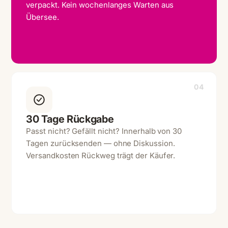
verpackt. Kein wochenlanges Warten aus
Übersee.
04
30 Tage Rückgabe
Passt nicht? Gefällt nicht? Innerhalb von 30
Tagen zurücksenden — ohne Diskussion.
Versandkosten Rückweg trägt der Käufer.