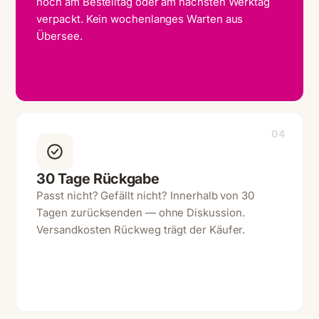
noch am Bestelltag oder am nächsten Werktag
verpackt. Kein wochenlanges Warten aus
Übersee.
04
30 Tage Rückgabe
Passt nicht? Gefällt nicht? Innerhalb von 30
Tagen zurücksenden — ohne Diskussion.
Versandkosten Rückweg trägt der Käufer.