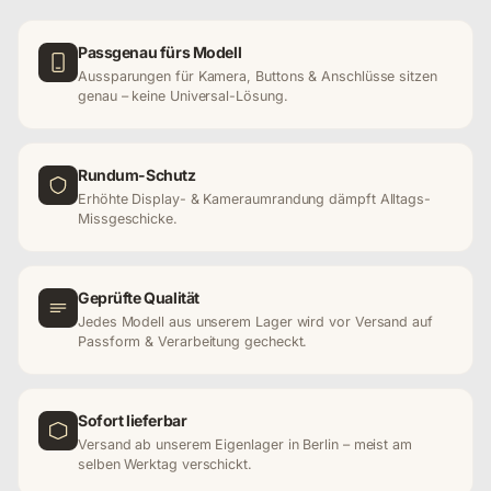
Passgenau fürs Modell
Aussparungen für Kamera, Buttons & Anschlüsse sitzen
genau – keine Universal-Lösung.
Rundum-Schutz
Erhöhte Display- & Kameraumrandung dämpft Alltags-
Missgeschicke.
Geprüfte Qualität
Jedes Modell aus unserem Lager wird vor Versand auf
Passform & Verarbeitung gecheckt.
Sofort lieferbar
Versand ab unserem Eigenlager in Berlin – meist am
selben Werktag verschickt.