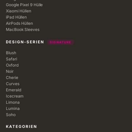
Google Pixel 9 Hülle
Xiaomi Hüllen
iPad Hüllen
AirPods Hüllen
MacBook Sleeves
DESIGN-SERIEN
SIGNATURE
Blush
Safari
Oxford
Noir
Cherie
Curves
Emerald
Icecream
Limona
Lumina
Soho
KATEGORIEN