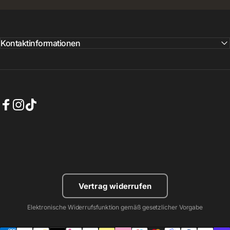
Kontaktinformationen
Facebook
Instagram
TikTok
Vertrag widerrufen
Elektronische Widerrufsfunktion gemäß gesetzlicher Vorgabe