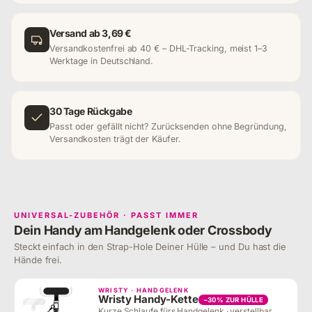
Versand ab 3,69 €
Versandkostenfrei ab 40 € – DHL-Tracking, meist 1–3
Werktage in Deutschland.
30 Tage Rückgabe
Passt oder gefällt nicht? Zurücksenden ohne Begründung,
Versandkosten trägt der Käufer.
UNIVERSAL-ZUBEHÖR · PASST IMMER
Dein Handy am Handgelenk oder Crossbody
Steckt einfach in den Strap-Hole Deiner Hülle – und Du hast die
Hände frei.
WRISTY · HANDGELENK
Wristy Handy-Kette
−30% ZUR HÜLLE
Kurze Schlaufe fürs Handgelenk · verstellbar