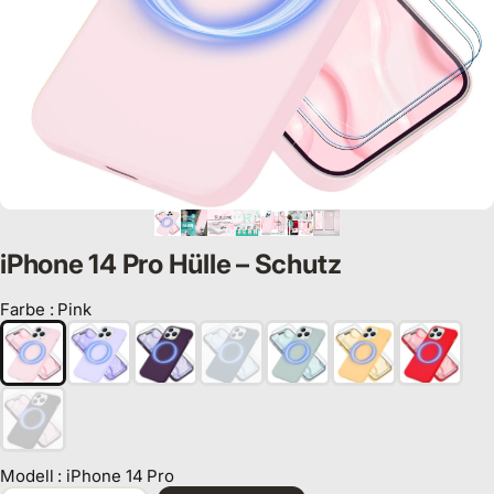
iPhone 14 Pro Hülle – Schutz
Farbe
:
Pink
Farbe
Modell
:
iPhone 14 Pro