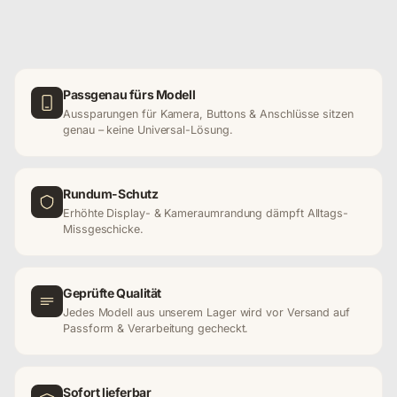
Passgenau fürs Modell
Aussparungen für Kamera, Buttons & Anschlüsse sitzen
genau – keine Universal-Lösung.
Rundum-Schutz
Erhöhte Display- & Kameraumrandung dämpft Alltags-
Missgeschicke.
Geprüfte Qualität
Jedes Modell aus unserem Lager wird vor Versand auf
Passform & Verarbeitung gecheckt.
Sofort lieferbar