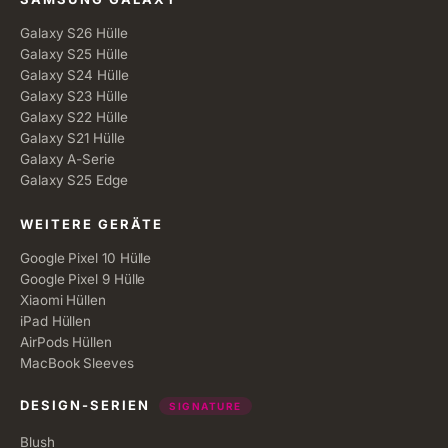
Galaxy S26 Hülle
Galaxy S25 Hülle
Galaxy S24 Hülle
Galaxy S23 Hülle
Galaxy S22 Hülle
Galaxy S21 Hülle
Galaxy A-Serie
Galaxy S25 Edge
WEITERE GERÄTE
Google Pixel 10 Hülle
Google Pixel 9 Hülle
Xiaomi Hüllen
iPad Hüllen
AirPods Hüllen
MacBook Sleeves
DESIGN-SERIEN
SIGNATURE
Blush