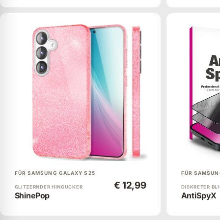
FÜR SAMSUNG GALAXY S25
FÜR SAMSUN
€ 12,99
GLITZERNDER HINGUCKER
DISKRETER BL
ShinePop
AntiSpyX