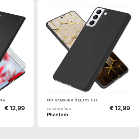
TRA
FÜR SAMSUNG GALAXY S22
€ 12,99
€ 12,99
EXTREM DÜNN
Phantom