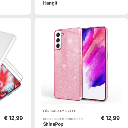
Hangit
FÜR GALAXY S21 FE
€ 12,99
€ 12,99
GLITZERNDER HINGUCKER
ShinePop