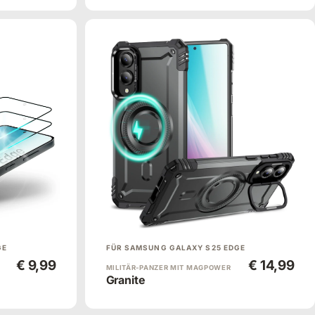
GE
FÜR SAMSUNG GALAXY S25 EDGE
€ 9,99
€ 14,99
MILITÄR-PANZER MIT MAGPOWER
Granite