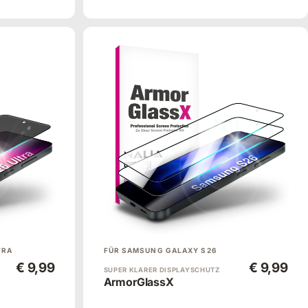
TRA
FÜR SAMSUNG GALAXY S26
€ 9,99
€ 9,99
SUPER KLARER DISPLAYSCHUTZ
ArmorGlassX