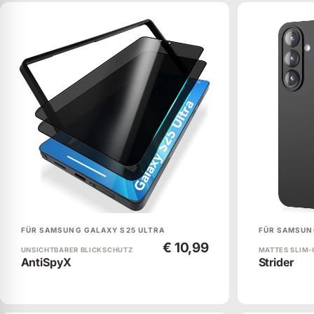
FÜR SAMSUNG GALAXY S25 ULTRA
FÜR SAMSUN
€ 10,99
UNSICHTBARER BLICKSCHUTZ
MATTES SLIM-
AntiSpyX
Strider