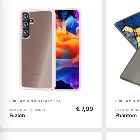
FÜR SAMSUNG GALAXY S24
FÜR SAMSUN
€ 7,99
MATT-KLAR & ROBUST
EXTREM DÜNN
Fuzion
Phantom