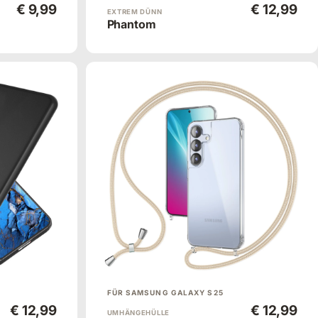
€ 9,99
€ 12,99
EXTREM DÜNN
Phantom
FÜR SAMSUNG GALAXY S25
€ 12,99
€ 12,99
UMHÄNGEHÜLLE