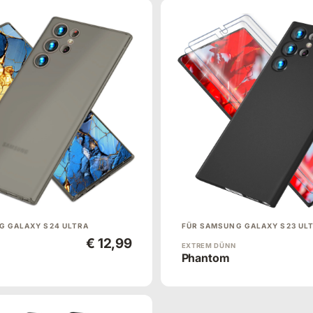
G GALAXY S24 ULTRA
FÜR SAMSUNG GALAXY S23 UL
€ 12,99
EXTREM DÜNN
Phantom