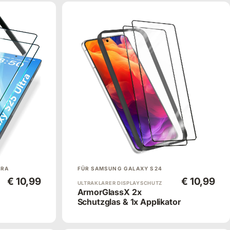
TRA
FÜR SAMSUNG GALAXY S24
€ 10,99
€ 10,99
ULTRAKLARER DISPLAYSCHUTZ
ArmorGlassX 2x
Schutzglas & 1x Applikator