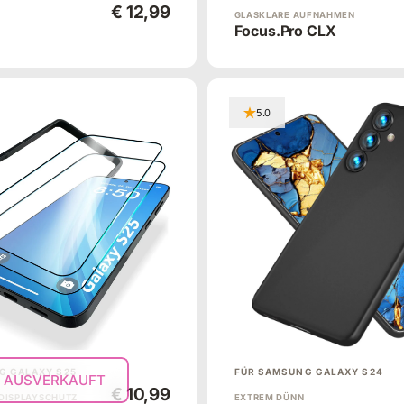
€ 12,99
GLASKLARE AUFNAHMEN
Focus.Pro CLX
5.0
G GALAXY S25
FÜR SAMSUNG GALAXY S24
AUSVERKAUFT
€ 10,99
 DISPLAYSCHUTZ
EXTREM DÜNN