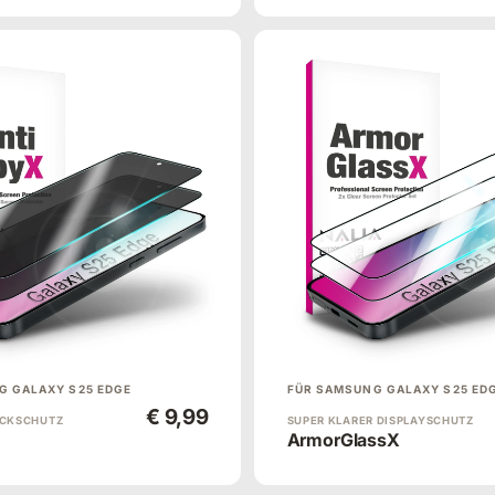
G GALAXY S25 EDGE
FÜR SAMSUNG GALAXY S25 ED
€ 9,99
ICKSCHUTZ
SUPER KLARER DISPLAYSCHUTZ
ArmorGlassX