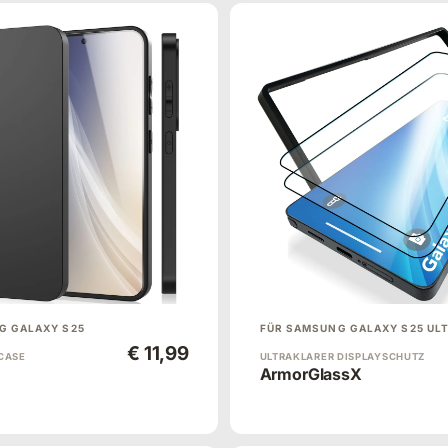
G GALAXY S25
FÜR SAMSUNG GALAXY S25 UL
€ 11,99
CASE
ULTRAKLARER DISPLAYSCHUTZ
ArmorGlassX