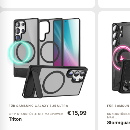
FÜR SAMSUNG GALAXY S25 ULTRA
FÜR SAMSUN
€ 15,99
GRIP-STANDHÜLLE MIT MAGPOWER
UNZERSTÖRBAR
MAG…
Triton
Stormgua