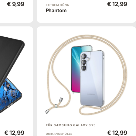
€ 9,99
€ 12,99
EXTREM DÜNN
Phantom
FÜR SAMSUNG GALAXY S25
€ 12,99
€ 12,99
UMHÄNGEHÜLLE