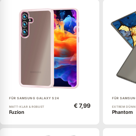
FÜR SAMSUNG GALAXY S24
FÜR SAMSUN
€ 7,99
MATT-KLAR & ROBUST
EXTREM DÜNN
Fuzion
Phantom