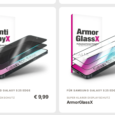
G GALAXY S25 EDGE
FÜR SAMSUNG GALAXY S25 ED
€ 9,99
ICKSCHUTZ
SUPER KLARER DISPLAYSCHUTZ
ArmorGlassX