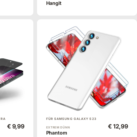
Hangit
TRA
FÜR SAMSUNG GALAXY S23
€ 9,99
€ 12,99
EXTREM DÜNN
Phantom