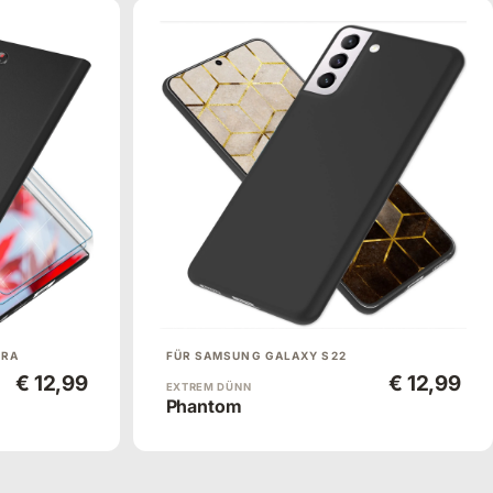
TRA
FÜR SAMSUNG GALAXY S22
€ 12,99
€ 12,99
EXTREM DÜNN
Phantom