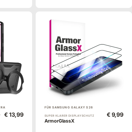
TRA
FÜR SAMSUNG GALAXY S26
€ 13,99
€ 9,99
T
SUPER KLARER DISPLAYSCHUTZ
ArmorGlassX