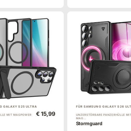
G GALAXY S25 ULTRA
FÜR SAMSUNG GALAXY S26 UL
€ 15,99
ÜLLE MIT MAGPOWER
UNZERSTÖRBARE PANZERHÜLLE MI
MAG…
Stormguard