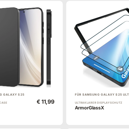
G GALAXY S25
FÜR SAMSUNG GALAXY S25 UL
€ 11,99
CASE
ULTRAKLARER DISPLAYSCHUTZ
ArmorGlassX