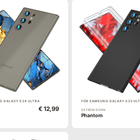
G GALAXY S24 ULTRA
FÜR SAMSUNG GALAXY S23 UL
€ 12,99
EXTREM DÜNN
Phantom