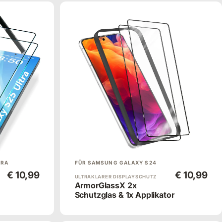
TRA
FÜR SAMSUNG GALAXY S24
€ 10,99
€ 10,99
ULTRAKLARER DISPLAYSCHUTZ
ArmorGlassX 2x
Schutzglas & 1x Applikator