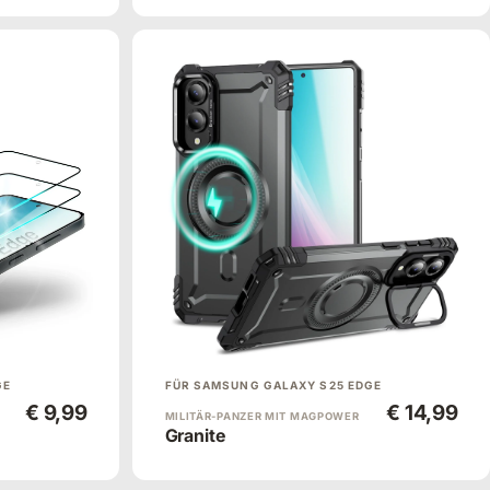
GE
FÜR SAMSUNG GALAXY S25 EDGE
€ 9,99
€ 14,99
MILITÄR-PANZER MIT MAGPOWER
Granite