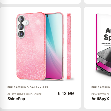
FÜR SAMSUNG GALAXY S25
FÜR SAMSUN
€ 12,99
GLITZERNDER HINGUCKER
DISKRETER BL
ShinePop
AntiSpyX