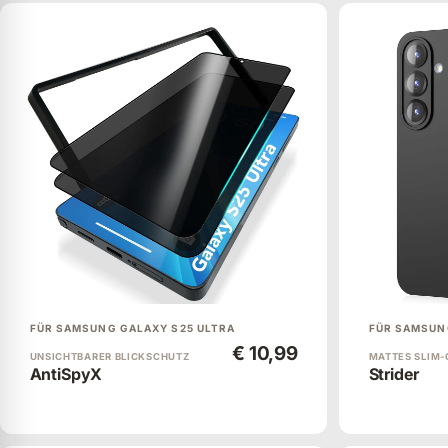
FÜR SAMSUNG GALAXY S25 ULTRA
FÜR SAMSUN
€ 10,99
UNSICHTBARER BLICKSCHUTZ
MATTES SLIM-
AntiSpyX
Strider