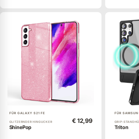
FÜR GALAXY S21 FE
FÜR SAMSUN
€ 12,99
GLITZERNDER HINGUCKER
GRIP-STANDH
ShinePop
Triton