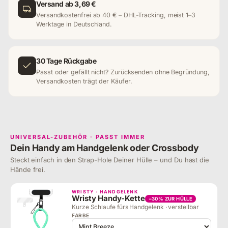
Versand ab 3,69 €
Versandkostenfrei ab 40 € – DHL-Tracking, meist 1–3
Werktage in Deutschland.
30 Tage Rückgabe
Passt oder gefällt nicht? Zurücksenden ohne Begründung,
Versandkosten trägt der Käufer.
UNIVERSAL-ZUBEHÖR · PASST IMMER
Dein Handy am Handgelenk oder Crossbody
Steckt einfach in den Strap-Hole Deiner Hülle – und Du hast die
Hände frei.
WRISTY · HANDGELENK
Wristy Handy-Kette
−30% ZUR HÜLLE
Kurze Schlaufe fürs Handgelenk · verstellbar
FARBE