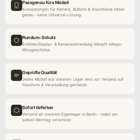
Passgenau fürs Modell
Aussparungen für Kamera, Buttons & Anschlüsse sitzen
genau – keine Universal-Lösung.
Rundum-Schutz
Erhöhte Display- & Kameraumrandung dämpft Alltags-
Missgeschicke.
Geprüfte Qualität
Jedes Modell aus unserem Lager wird vor Versand auf
Passform & Verarbeitung gecheckt.
Sofort lieferbar
Versand ab unserem Eigenlager in Berlin – meist am
selben Werktag verschickt.