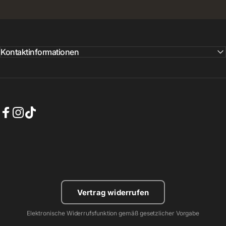
Kontaktinformationen
Facebook
Instagram
TikTok
Vertrag widerrufen
Elektronische Widerrufsfunktion gemäß gesetzlicher Vorgabe