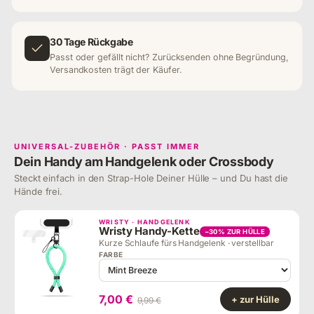
30 Tage Rückgabe
Passt oder gefällt nicht? Zurücksenden ohne Begründung,
Versandkosten trägt der Käufer.
UNIVERSAL-ZUBEHÖR · PASST IMMER
Dein Handy am Handgelenk oder Crossbody
Steckt einfach in den Strap-Hole Deiner Hülle – und Du hast die
Hände frei.
WRISTY · HANDGELENK
Wristy Handy-Kette
−30% ZUR HÜLLE
Kurze Schlaufe fürs Handgelenk · verstellbar
FARBE
7,00 €
+ zur Hülle
9,99 €