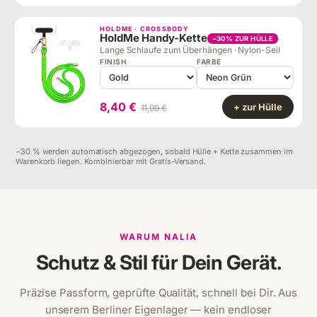
HOLDME · CROSSBODY
HoldMe Handy-Kette
−30% ZUR HÜLLE
Lange Schlaufe zum Überhängen · Nylon-Seil
FINISH
FARBE
8,40 €
+ zur Hülle
11,99 €
−30 % werden automatisch abgezogen, sobald Hülle + Kette zusammen im
Warenkorb liegen. Kombinierbar mit Gratis-Versand.
WARUM NALIA
Schutz & Stil für Dein Gerät.
Präzise Passform, geprüfte Qualität, schnell bei Dir. Aus
unserem Berliner Eigenlager — kein endloser