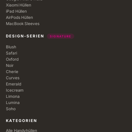
Xiaomi Hüllen
iPad Hüllen
AirPods Hüllen
MacBook Sleeves
DESIGN-SERIEN
SIGNATURE
Blush
Safari
Oxford
Noir
Cherie
Curves
Emerald
Icecream
Limona
Lumina
Soho
KATEGORIEN
Alle Handyhüllen