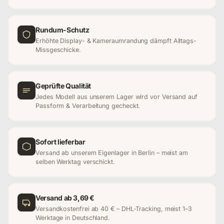
Rundum-Schutz
Erhöhte Display- & Kameraumrandung dämpft Alltags-
Missgeschicke.
Geprüfte Qualität
Jedes Modell aus unserem Lager wird vor Versand auf
Passform & Verarbeitung gecheckt.
Sofort lieferbar
Versand ab unserem Eigenlager in Berlin – meist am
selben Werktag verschickt.
Versand ab 3,69 €
Versandkostenfrei ab 40 € – DHL-Tracking, meist 1–3
Werktage in Deutschland.