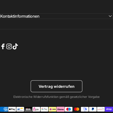
Kontaktinformationen
Facebook
Instagram
TikTok
Vertrag widerrufen
Elektronische Widerrufsfunktion gemäß gesetzlicher Vorgabe