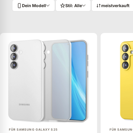
Dein Modell
Stil: Alle
Sortieren nach:
MEISTVERKAUFT
ANZEIGEN
FÜR SAMSUNG GALAXY S25
FÜR SAMSUN