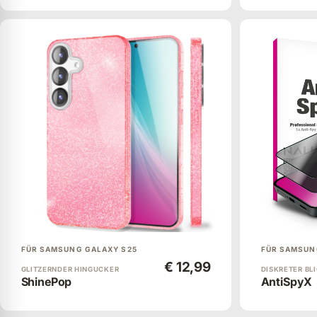
FÜR SAMSUNG GALAXY S25
FÜR SAMSUN
€ 12,99
GLITZERNDER HINGUCKER
DISKRETER BL
ShinePop
AntiSpyX