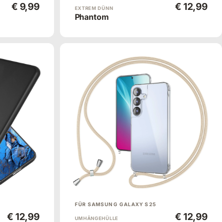
€ 9,99
€ 12,99
EXTREM DÜNN
Phantom
FÜR SAMSUNG GALAXY S25
€ 12,99
€ 12,99
UMHÄNGEHÜLLE