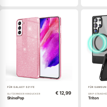
FÜR GALAXY S21 FE
FÜR SAMSUN
€ 12,99
GLITZERNDER HINGUCKER
GRIP-STANDH
ShinePop
Triton