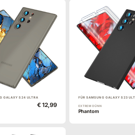
G GALAXY S24 ULTRA
FÜR SAMSUNG GALAXY S23 UL
€ 12,99
EXTREM DÜNN
Phantom