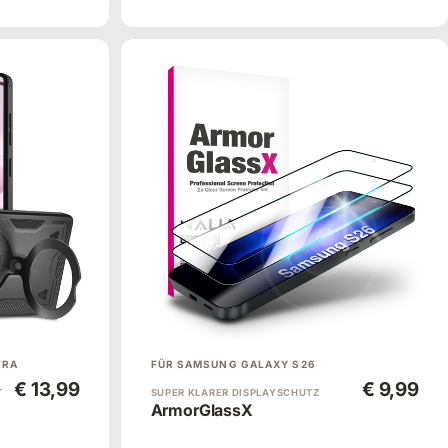
TRA
FÜR SAMSUNG GALAXY S26
€ 13,99
€ 9,99
T
SUPER KLARER DISPLAYSCHUTZ
ArmorGlassX