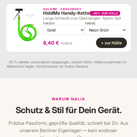
HOLDME · CROSSBODY
HoldMe Handy-Kette
−30% ZUR HÜLLE
Lange Schlaufe zum Überhängen · Nylon-Seil
FINISH
FARBE
8,40 €
+ zur Hülle
11,99 €
−30 % werden automatisch abgezogen, sobald Hülle + Kette zusammen im
Warenkorb liegen. Kombinierbar mit Gratis-Versand.
WARUM NALIA
Schutz & Stil für Dein Gerät.
Präzise Passform, geprüfte Qualität, schnell bei Dir. Aus
unserem Berliner Eigenlager — kein endloser