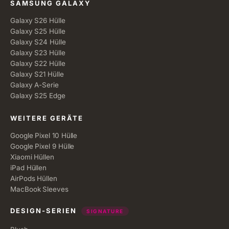
SAMSUNG GALAXY
Galaxy S26 Hülle
Galaxy S25 Hülle
Galaxy S24 Hülle
Galaxy S23 Hülle
Galaxy S22 Hülle
Galaxy S21 Hülle
Galaxy A-Serie
Galaxy S25 Edge
WEITERE GERÄTE
Google Pixel 10 Hülle
Google Pixel 9 Hülle
Xiaomi Hüllen
iPad Hüllen
AirPods Hüllen
MacBook Sleeves
DESIGN-SERIEN
SIGNATURE