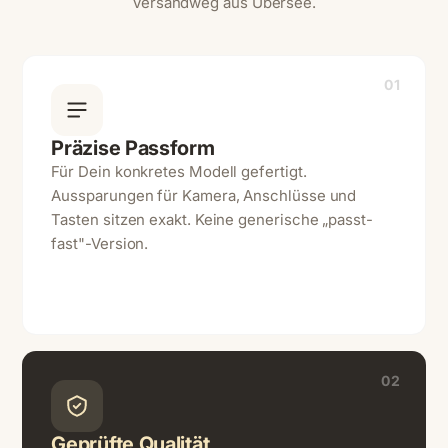
Versandweg aus Übersee.
01
Präzise Passform
Für Dein konkretes Modell gefertigt.
Aussparungen für Kamera, Anschlüsse und
Tasten sitzen exakt. Keine generische „passt-
fast"-Version.
02
Geprüfte Qualität