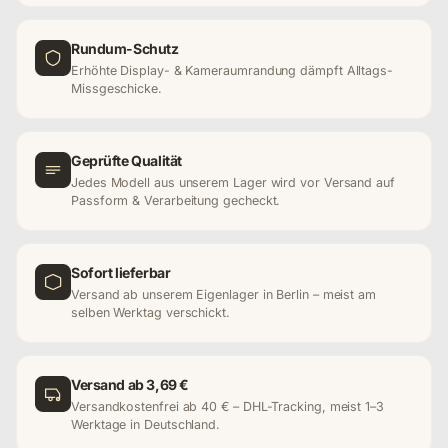
Rundum-Schutz
Erhöhte Display- & Kameraumrandung dämpft Alltags-
Missgeschicke.
Geprüfte Qualität
Jedes Modell aus unserem Lager wird vor Versand auf
Passform & Verarbeitung gecheckt.
Sofort lieferbar
Versand ab unserem Eigenlager in Berlin – meist am
selben Werktag verschickt.
Versand ab 3,69 €
Versandkostenfrei ab 40 € – DHL-Tracking, meist 1–3
Werktage in Deutschland.