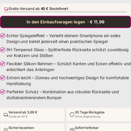
Gratis-Versand ab
40 €
Bestellwert
In den Einkaufswagen legen
· € 11,99
Echter Spiegeleffekt – Verleiht deinem Smartphone ein edles
Design und bietet jederzeit einen praktischen Spiegel
9H Tempered Glass – Splitterfeste Rückseite schützt zuverlässig
vor Kratzern und Stößen
Flexibler Silikon-Rahmen – Schützt Kanten und Ecken effektiv und
erleichtert das Anbringen
Extrem leicht – Dünnes und hochwertiges Design für komfortable
Handhabung
Perfekter Schutz – Kombination aus robuster Rückseite und
stoßabsorbierendem Bumper
Versand ab 3,69 €
30 Tage Rückgabe
Gratis ab 40 €
Ohne Begründung
Sicher bezahlen
Sofort lieferbar