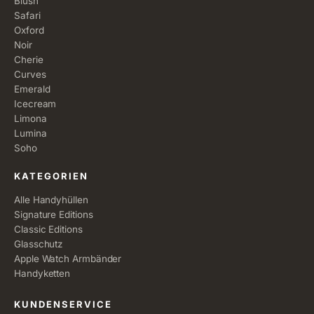
Blush
Safari
Oxford
Noir
Cherie
Curves
Emerald
Icecream
Limona
Lumina
Soho
KATEGORIEN
Alle Handyhüllen
Signature Editions
Classic Editions
Glasschutz
Apple Watch Armbänder
Handyketten
KUNDENSERVICE