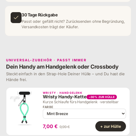
30 Tage Rückgabe
Passt oder gefällt nicht? Zurücksenden ohne Begründung,
Versandkosten trägt der Käufer.
UNIVERSAL-ZUBEHÖR · PASST IMMER
Dein Handy am Handgelenk oder Crossbody
Steckt einfach in den Strap-Hole Deiner Hülle – und Du hast die
Hände frei.
WRISTY · HANDGELENK
Wristy Handy-Kette
−30% ZUR HÜLLE
Kurze Schlaufe fürs Handgelenk · verstellbar
FARBE
7,00 €
+ zur Hülle
9,99 €