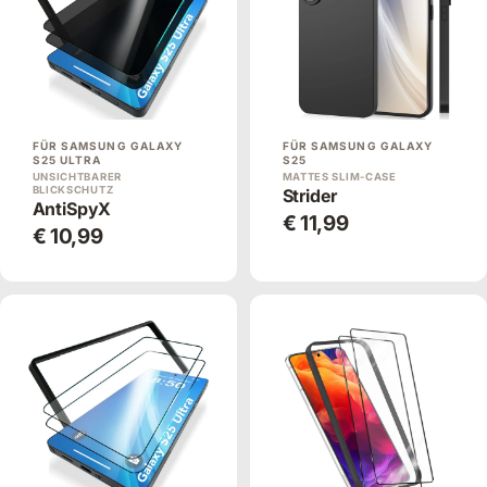
FÜR SAMSUNG GALAXY
FÜR SAMSUNG GALAXY
S25 ULTRA
S25
UNSICHTBARER
MATTES SLIM-CASE
BLICKSCHUTZ
Strider
AntiSpyX
€ 11,99
€ 10,99