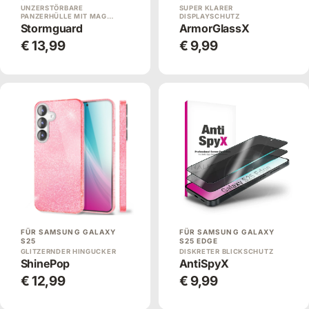
UNZERSTÖRBARE
SUPER KLARER
PANZERHÜLLE MIT MAG…
DISPLAYSCHUTZ
Stormguard
ArmorGlassX
€ 13,99
€ 9,99
FÜR SAMSUNG GALAXY
FÜR SAMSUNG GALAXY
S25
S25 EDGE
GLITZERNDER HINGUCKER
DISKRETER BLICKSCHUTZ
ShinePop
AntiSpyX
€ 12,99
€ 9,99