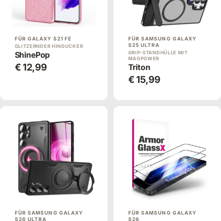
FÜR GALAXY S21 FE
FÜR SAMSUNG GALAXY
S25 ULTRA
GLITZERNDER HINGUCKER
ShinePop
GRIP-STANDHÜLLE MIT
MAGPOWER
€ 12,99
Triton
€ 15,99
FÜR SAMSUNG GALAXY
FÜR SAMSUNG GALAXY
S26 ULTRA
S26