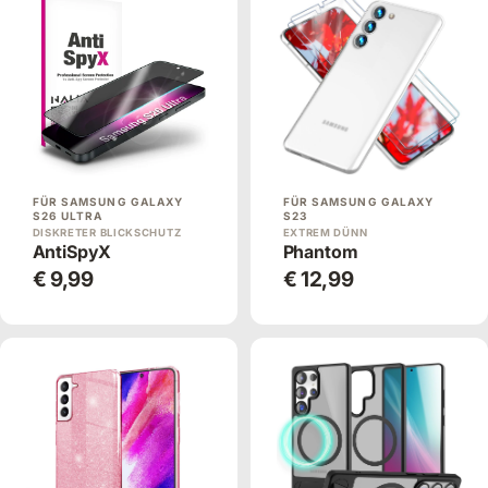
FÜR SAMSUNG GALAXY
FÜR SAMSUNG GALAXY
S26 ULTRA
S23
DISKRETER BLICKSCHUTZ
EXTREM DÜNN
AntiSpyX
Phantom
€ 9,99
€ 12,99