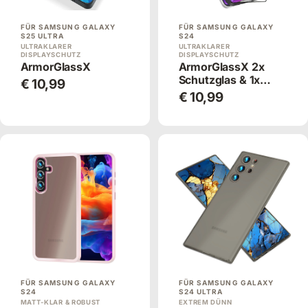
FÜR SAMSUNG GALAXY
FÜR SAMSUNG GALAXY
S25 ULTRA
S24
ULTRAKLARER
ULTRAKLARER
DISPLAYSCHUTZ
DISPLAYSCHUTZ
ArmorGlassX
ArmorGlassX 2x
Schutzglas & 1x
€ 10,99
Applikator
€ 10,99
FÜR SAMSUNG GALAXY
FÜR SAMSUNG GALAXY
S24
S24 ULTRA
MATT-KLAR & ROBUST
EXTREM DÜNN