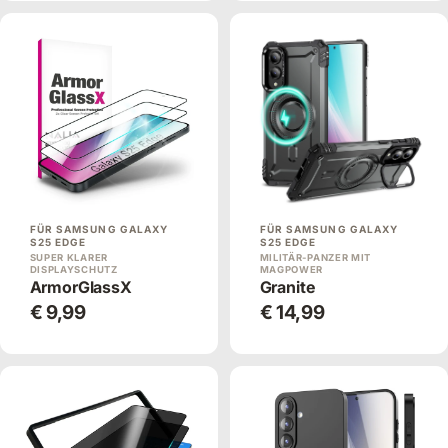
FÜR SAMSUNG GALAXY
FÜR SAMSUNG GALAXY
S25 EDGE
S25 EDGE
SUPER KLARER
MILITÄR-PANZER MIT
DISPLAYSCHUTZ
MAGPOWER
ArmorGlassX
Granite
€ 9,99
€ 14,99