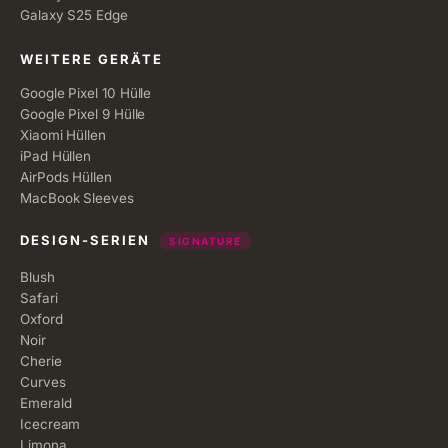
Galaxy S25 Edge
WEITERE GERÄTE
Google Pixel 10 Hülle
Google Pixel 9 Hülle
Xiaomi Hüllen
iPad Hüllen
AirPods Hüllen
MacBook Sleeves
DESIGN-SERIEN
SIGNATURE
Blush
Safari
Oxford
Noir
Cherie
Curves
Emerald
Icecream
Limona