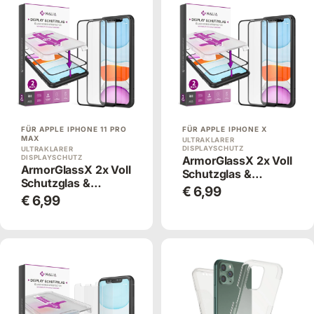
FÜR APPLE IPHONE 11 PRO
FÜR APPLE IPHONE X
MAX
ULTRAKLARER
DISPLAYSCHUTZ
ULTRAKLARER
DISPLAYSCHUTZ
ArmorGlassX 2x Voll
ArmorGlassX 2x Voll
Schutzglas &
Schutzglas &
Applikator
€ 6,99
Applikator
€ 6,99