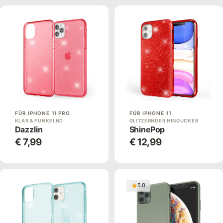
FÜR IPHONE 11 PRO
FÜR IPHONE 11
KLAR & FUNKELND
GLITZERNDER HINGUCKER
Dazzlin
ShinePop
€ 7,99
€ 12,99
5.0