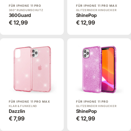
FÜR IPHONE 11 PRO
FÜR IPHONE 11 PRO MAX
360° RUNDUMSCHUTZ
GLITZERNDER HINGUCKER
360Guard
ShinePop
€ 12,99
€ 12,99
FÜR IPHONE 11 PRO MAX
FÜR IPHONE 11 PRO
KLAR & FUNKELND
GLITZERNDER HINGUCKER
Dazzlin
ShinePop
€ 7,99
€ 12,99