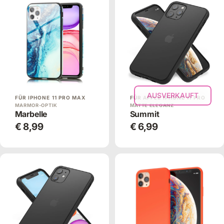
AUSVERKAUFT
FÜR IPHONE 11 PRO MAX
FÜR APPLE IPHONE 11 PRO
MARMOR-OPTIK
MATTE ELEGANZ
Marbelle
Summit
€ 8,99
€ 6,99