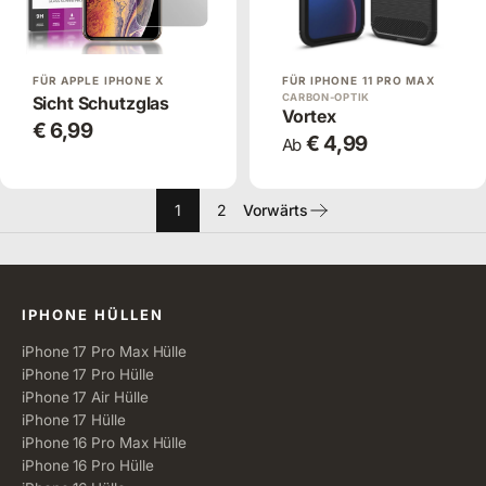
FÜR APPLE IPHONE X
FÜR IPHONE 11 PRO MAX
CARBON-OPTIK
Sicht Schutzglas
Vortex
€ 6,99
€ 4,99
Ab
1
2
Vorwärts
Alle Kategorien
IPHONE HÜLLEN
iPhone 17 Pro Max Hülle
iPhone 17 Pro Hülle
iPhone 17 Air Hülle
iPhone 17 Hülle
iPhone 16 Pro Max Hülle
iPhone 16 Pro Hülle