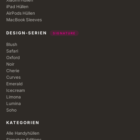
Xiaomi Hüllen
iPad Hüllen
AirPods Hüllen
MacBook Sleeves
DESIGN-SERIEN
SIGNATURE
Blush
Safari
Oxford
Noir
Cherie
Curves
Emerald
Icecream
Limona
Lumina
Soho
KATEGORIEN
Alle Handyhüllen
Signature Editions