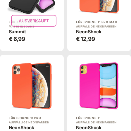
AUSVERKAUFT
FÜR APPLE IPHONE 11
FÜR IPHONE 11 PRO MAX
MATTE ELEGANZ
AUFFÄLLIGE NEONFARBEN
Summit
NeonShock
€ 6,99
€ 12,99
FÜR IPHONE 11 PRO
FÜR IPHONE 11
AUFFÄLLIGE NEONFARBEN
AUFFÄLLIGE NEONFARBEN
NeonShock
NeonShock