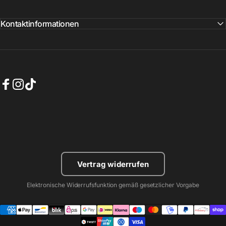
Kontaktinformationen
Facebook
Instagram
TikTok
Vertrag widerrufen
Elektronische Widerrufsfunktion gemäß gesetzlicher Vorgabe