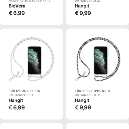
NACHHALTIG & PLASTIKFREI
UMHÄNGEHÜLLE
BioVera
Hangit
€ 6,99
€ 9,99
FÜR IPHONE 11 PRO
FÜR APPLE IPHONE 11
UMHÄNGEHÜLLE
UMHÄNGEHÜLLE
Hangit
Hangit
€ 6,99
€ 9,99