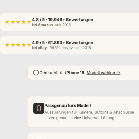
4.8
/ 5 · 19.949+ Bewertungen
★★★★☆
bei
Amazon
· seit 2015
4.9
/ 5 · 61.893+ Bewertungen
★★★★☆
bei
eBay
· 99,5% positiv · seit 2015
Gemacht für
iPhone 15
.
Modell wählen →
Passgenau fürs Modell
Aussparungen für Kamera, Buttons & Anschlüsse
sitzen genau – keine Universal-Lösung.