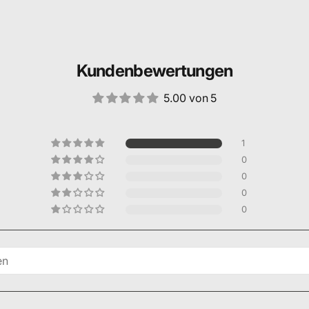
Kundenbewertungen
5.00 von 5
1
0
0
0
0