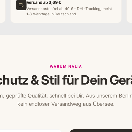
Versand ab 3,69 €
Versandkostenfrei ab 40 € – DHL-Tracking, meist
1–3 Werktage in Deutschland.
WARUM NALIA
hutz & Stil für Dein Ger
, geprüfte Qualität, schnell bei Dir. Aus unserem Berl
kein endloser Versandweg aus Übersee.