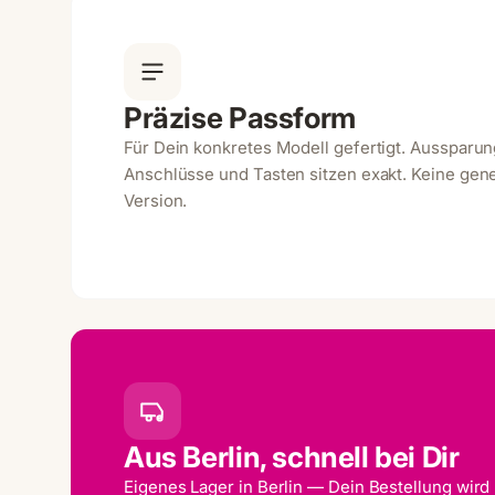
Präzise Passform
Für Dein konkretes Modell gefertigt. Aussparu
Anschlüsse und Tasten sitzen exakt. Keine gene
Version.
Aus Berlin, schnell bei Dir
Eigenes Lager in Berlin — Dein Bestellung wird