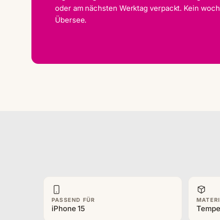
oder am nächsten Werktag verpackt. Kein woc
Übersee.
PASSEND FÜR
MATER
iPhone 15
Tempe