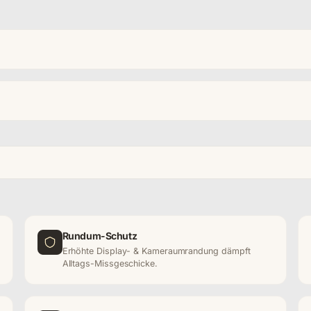
Rundum-Schutz
Erhöhte Display- & Kameraumrandung dämpft
Alltags-Missgeschicke.