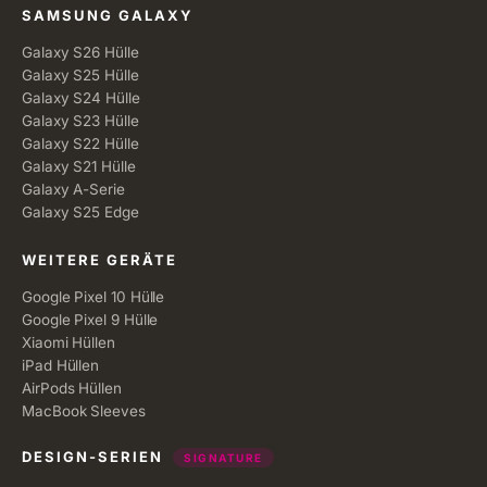
SAMSUNG GALAXY
Galaxy S26 Hülle
Galaxy S25 Hülle
Galaxy S24 Hülle
Galaxy S23 Hülle
Galaxy S22 Hülle
Galaxy S21 Hülle
Galaxy A-Serie
Galaxy S25 Edge
WEITERE GERÄTE
Google Pixel 10 Hülle
Google Pixel 9 Hülle
Xiaomi Hüllen
iPad Hüllen
AirPods Hüllen
MacBook Sleeves
DESIGN-SERIEN
SIGNATURE