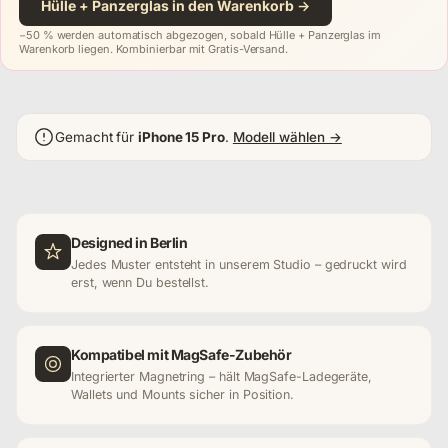
Hülle + Panzerglas in den Warenkorb →
−50 % werden automatisch abgezogen, sobald Hülle + Panzerglas im
Warenkorb liegen. Kombinierbar mit Gratis-Versand.
Gemacht für
iPhone 15 Pro
.
Modell wählen →
Designed in Berlin
Jedes Muster entsteht in unserem Studio – gedruckt wird
erst, wenn Du bestellst.
Kompatibel mit MagSafe-Zubehör
Integrierter Magnetring – hält MagSafe-Ladegeräte,
Wallets und Mounts sicher in Position.