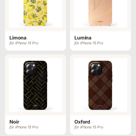
Limona
Lumina
für iPhone 15 Pro
für iPhone 15 Pro
Noir
Oxford
für iPhone 15 Pro
für iPhone 15 Pro