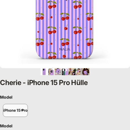
Cherie - iPhone 15 Pro Hülle
Model
Model
iPhone 15 Pro
Model