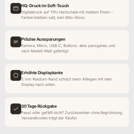
HQ-Druck im Soft-Touch
Digitaldruck auf TPU-Hartschale mit mattem Finish –
Farben bleiben satt, kein Billo-Gloss.
Präzise Aussparungen
Kamera, Mikro, USB-C, Buttons: alles passgenau und
nach Modell-Maß gefertigt.
Erhöhte Displaykante
2 mm Rundum-Rand schützt beim Ablegen mit dem
Display nach unten.
30 Tage Rückgabe
Passt oder gefällt nicht? Zurücksenden ohne Begründung,
Versandkosten trägt der Käufer.