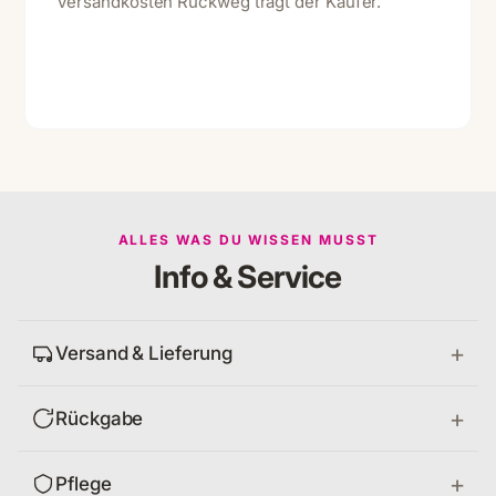
Versandkosten Rückweg trägt der Käufer.
ALLES WAS DU WISSEN MUSST
Info & Service
Versand & Lieferung
Rückgabe
Pflege