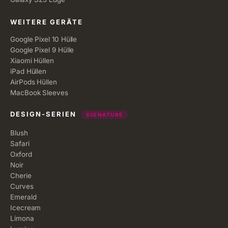
WEITERE GERÄTE
Google Pixel 10 Hülle
Google Pixel 9 Hülle
Xiaomi Hüllen
iPad Hüllen
AirPods Hüllen
MacBook Sleeves
DESIGN-SERIEN
SIGNATURE
Blush
Safari
Oxford
Noir
Cherie
Curves
Emerald
Icecream
Limona