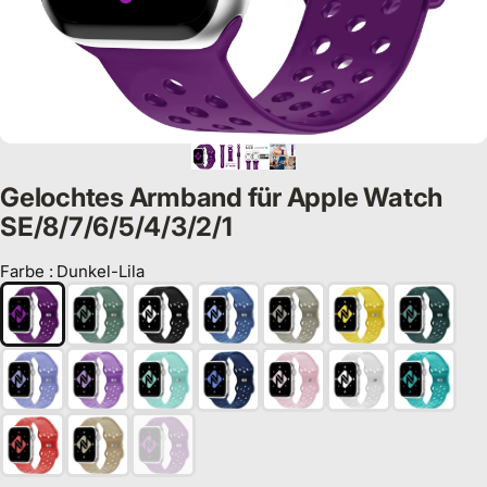
Gelochtes Armband für Apple Watch
SE/8/7/6/5/4/3/2/1
Farbe
:
Dunkel-Lila
Farbe