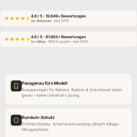
4.8
/ 5 · 19.949+ Bewertungen
★★★★☆
bei
Amazon
· seit 2015
4.9
/ 5 · 61.893+ Bewertungen
★★★★☆
bei
eBay
· 99,5% positiv · seit 2015
Passgenau fürs Modell
Aussparungen für Kamera, Buttons & Anschlüsse sitzen
genau – keine Universal-Lösung.
Rundum-Schutz
Erhöhte Display- & Kameraumrandung dämpft Alltags-
Missgeschicke.