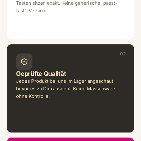
Tasten sitzen exakt. Keine generische „passt-
fast"-Version.
02
Geprüfte Qualität
Jedes Produkt bei uns im Lager angeschaut,
bevor es zu Dir rausgeht. Keine Massenware
ohne Kontrolle.