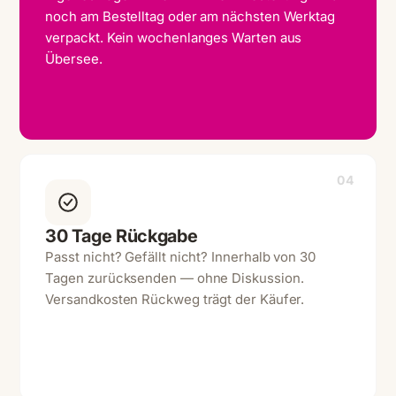
noch am Bestelltag oder am nächsten Werktag
verpackt. Kein wochenlanges Warten aus
Übersee.
04
30 Tage Rückgabe
Passt nicht? Gefällt nicht? Innerhalb von 30
Tagen zurücksenden — ohne Diskussion.
Versandkosten Rückweg trägt der Käufer.