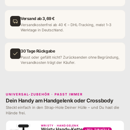
Versand ab 3,69 €
Versandkostenfrei ab 40 € – DHL-Tracking, meist 1–3
Werktage in Deutschland.
30 Tage Rückgabe
Passt oder gefällt nicht? Zurücksenden ohne Begründung,
Versandkosten trägt der Käufer.
UNIVERSAL-ZUBEHÖR · PASST IMMER
Dein Handy am Handgelenk oder Crossbody
Steckt einfach in den Strap-Hole Deiner Hülle – und Du hast die
Hände frei.
WRISTY · HANDGELENK
Wristy Handy-Kette
−30% ZUR HÜLLE