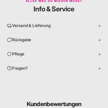
ALLES WAS DU WISSEN MUSST
Info & Service
Versand & Lieferung
Rückgabe
Pflege
Fragen?
Kundenbewertungen