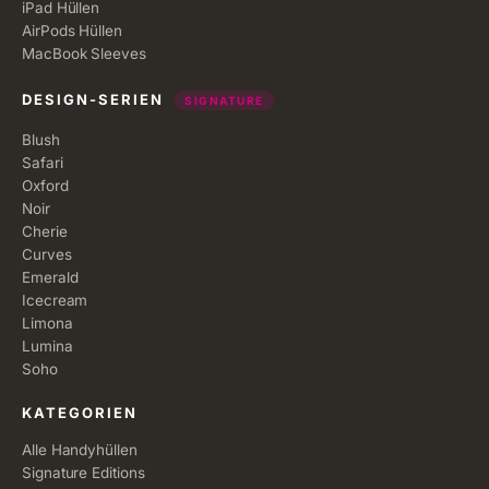
iPad Hüllen
AirPods Hüllen
MacBook Sleeves
DESIGN-SERIEN
SIGNATURE
Blush
Safari
Oxford
Noir
Cherie
Curves
Emerald
Icecream
Limona
Lumina
Soho
KATEGORIEN
Alle Handyhüllen
Signature Editions