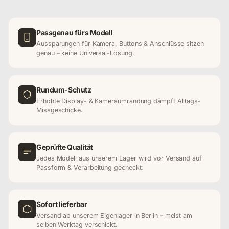
Passgenau fürs Modell
Aussparungen für Kamera, Buttons & Anschlüsse sitzen
genau – keine Universal-Lösung.
Rundum-Schutz
Erhöhte Display- & Kameraumrandung dämpft Alltags-
Missgeschicke.
Geprüfte Qualität
Jedes Modell aus unserem Lager wird vor Versand auf
Passform & Verarbeitung gecheckt.
Sofort lieferbar
Versand ab unserem Eigenlager in Berlin – meist am
selben Werktag verschickt.