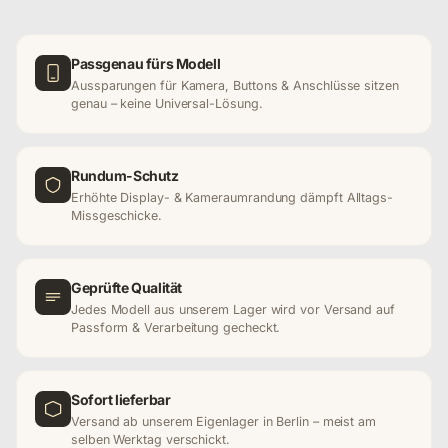
Passgenau fürs Modell
Aussparungen für Kamera, Buttons & Anschlüsse sitzen
genau – keine Universal-Lösung.
Rundum-Schutz
Erhöhte Display- & Kameraumrandung dämpft Alltags-
Missgeschicke.
Geprüfte Qualität
Jedes Modell aus unserem Lager wird vor Versand auf
Passform & Verarbeitung gecheckt.
Sofort lieferbar
Versand ab unserem Eigenlager in Berlin – meist am
selben Werktag verschickt.