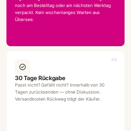
noch am Bestelltag oder am nächsten Werktag
verpackt. Kein wochenlanges Warten aus
Übersee.
04
30 Tage Rückgabe
Passt nicht? Gefällt nicht? Innerhalb von 30
Tagen zurücksenden — ohne Diskussion.
Versandkosten Rückweg trägt der Käufer.