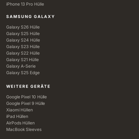
iPhone 13 Pro Hülle
SAMSUNG GALAXY
Galaxy S26 Hülle
Galaxy S25 Hülle
Galaxy S24 Hülle
Galaxy S23 Hülle
Galaxy S22 Hülle
Galaxy S21 Hülle
Galaxy A-Serie
Galaxy S25 Edge
WEITERE GERÄTE
Google Pixel 10 Hülle
Google Pixel 9 Hülle
Xiaomi Hüllen
iPad Hüllen
AirPods Hüllen
MacBook Sleeves