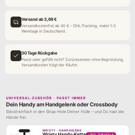
Versand ab 3,69 €
Versandkostenfrei ab 40 € – DHL-Tracking, meist 1–3
Werktage in Deutschland.
30 Tage Rückgabe
Passt oder gefällt nicht? Zurücksenden ohne Begründung,
Versandkosten trägt der Käufer.
UNIVERSAL-ZUBEHÖR · PASST IMMER
Dein Handy am Handgelenk oder Crossbody
Steckt einfach in den Strap-Hole Deiner Hülle – und Du hast die
Hände frei.
WRISTY · HANDGELENK
Wristy Handy-Kette
−30% ZUR HÜLLE