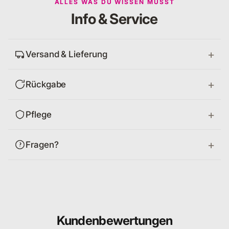
ALLES WAS DU WISSEN MUSST
Info & Service
Versand & Lieferung
Rückgabe
Pflege
Fragen?
Kundenbewertungen