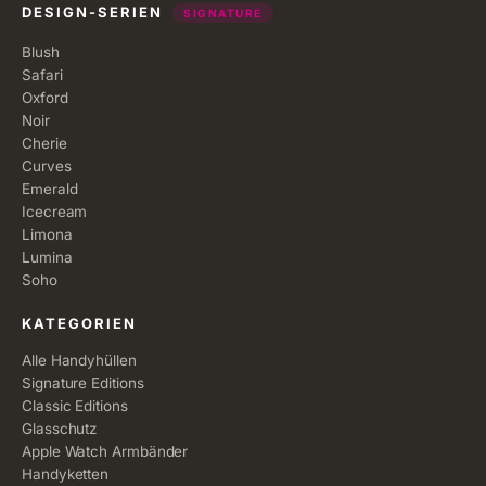
DESIGN-SERIEN
SIGNATURE
Blush
Safari
Oxford
Noir
Cherie
Curves
Emerald
Icecream
Limona
Lumina
Soho
KATEGORIEN
Alle Handyhüllen
Signature Editions
Classic Editions
Glasschutz
Apple Watch Armbänder
Handyketten