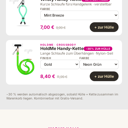
Kurze Schlaufe fürs Handgelenk · verstellbar
FARBE
7,00 €
+ zur Hülle
9,99 €
HOLDME · CROSSBODY
HoldMe Handy-Kette
−30% ZUR HÜLLE
Lange Schlaufe zum Überhängen · Nylon-Seil
FINISH
FARBE
8,40 €
+ zur Hülle
11,99 €
−30 % werden automatisch abgezogen, sobald Hülle + Kette zusammen im
Warenkorb liegen. Kombinierbar mit Gratis-Versand.