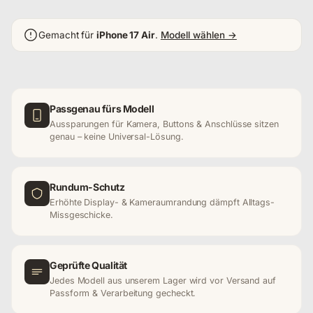
Gemacht für
iPhone 17 Air
.
Modell wählen →
Passgenau fürs Modell
Aussparungen für Kamera, Buttons & Anschlüsse sitzen
genau – keine Universal-Lösung.
Rundum-Schutz
Erhöhte Display- & Kameraumrandung dämpft Alltags-
Missgeschicke.
Geprüfte Qualität
Jedes Modell aus unserem Lager wird vor Versand auf
Passform & Verarbeitung gecheckt.