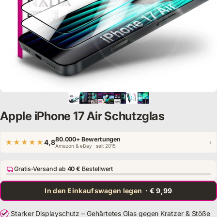
Apple iPhone 17 Air Schutzglas
80.000+ Bewertungen
★★★★★
4,8
›
Amazon & eBay · seit 2015
Gratis-Versand ab
40 €
Bestellwert
In den Einkaufswagen legen
· € 9,99
Starker Displayschutz – Gehärtetes Glas gegen Kratzer & Stöße