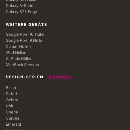
Galaxy A-Serie
Galaxy S25 Edge
WEITERE GERÄTE
Google Pixel 10 Hülle
Google Pixel 9 Hülle
Xiaomi Hüllen
iPad Hüllen
AirPods Hüllen
MacBook Sleeves
DESIGN-SERIEN
SIGNATURE
Blush
Safari
Oxford
Noir
Cherie
Curves
Emerald