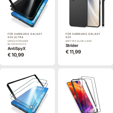
FÜR SAMSUNG GALAXY
FÜR SAMSUNG GALAXY
S25 ULTRA
S25
UNSICHTBARER
MATTES SLIM-CASE
BLICKSCHUTZ
Strider
AntiSpyX
€ 11,99
€ 10,99