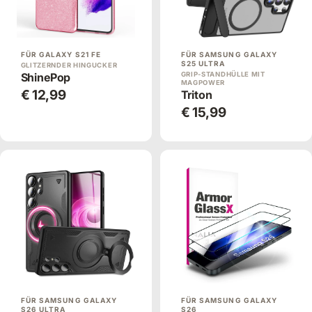
FÜR GALAXY S21 FE
FÜR SAMSUNG GALAXY
S25 ULTRA
GLITZERNDER HINGUCKER
ShinePop
GRIP-STANDHÜLLE MIT
MAGPOWER
€ 12,99
Triton
€ 15,99
FÜR SAMSUNG GALAXY
FÜR SAMSUNG GALAXY
S26 ULTRA
S26