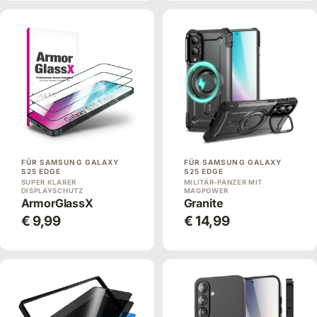
FÜR SAMSUNG GALAXY
FÜR SAMSUNG GALAXY
S25 EDGE
S25 EDGE
SUPER KLARER
MILITÄR-PANZER MIT
DISPLAYSCHUTZ
MAGPOWER
ArmorGlassX
Granite
€ 9,99
€ 14,99