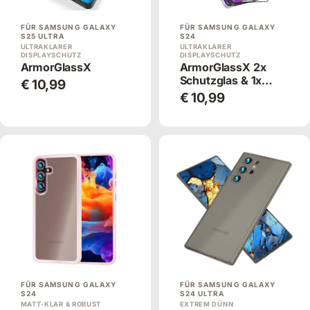
FÜR SAMSUNG GALAXY
FÜR SAMSUNG GALAXY
S25 ULTRA
S24
ULTRAKLARER
ULTRAKLARER
DISPLAYSCHUTZ
DISPLAYSCHUTZ
ArmorGlassX
ArmorGlassX 2x
Schutzglas & 1x
€ 10,99
Applikator
€ 10,99
FÜR SAMSUNG GALAXY
FÜR SAMSUNG GALAXY
S24
S24 ULTRA
MATT-KLAR & ROBUST
EXTREM DÜNN