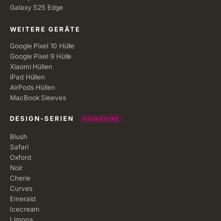
Galaxy S25 Edge
WEITERE GERÄTE
Google Pixel 10 Hülle
Google Pixel 9 Hülle
Xiaomi Hüllen
iPad Hüllen
AirPods Hüllen
MacBook Sleeves
DESIGN-SERIEN
SIGNATURE
Blush
Safari
Oxford
Noir
Cherie
Curves
Emerald
Icecream
Limona