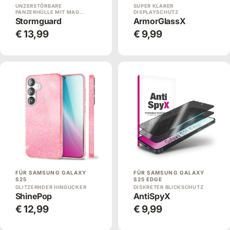
UNZERSTÖRBARE
SUPER KLARER
PANZERHÜLLE MIT MAG…
DISPLAYSCHUTZ
Stormguard
ArmorGlassX
€ 13,99
€ 9,99
FÜR SAMSUNG GALAXY
FÜR SAMSUNG GALAXY
S25
S25 EDGE
GLITZERNDER HINGUCKER
DISKRETER BLICKSCHUTZ
ShinePop
AntiSpyX
€ 12,99
€ 9,99