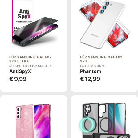
FÜR SAMSUNG GALAXY
FÜR SAMSUNG GALAXY
S26 ULTRA
S23
DISKRETER BLICKSCHUTZ
EXTREM DÜNN
AntiSpyX
Phantom
€ 9,99
€ 12,99