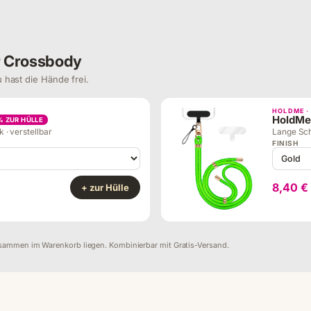
r Crossbody
 hast die Hände frei.
HOLDME 
HoldMe
% ZUR HÜLLE
 · verstellbar
Lange Sch
FINISH
8,40 €
+ zur Hülle
sammen im Warenkorb liegen. Kombinierbar mit Gratis-Versand.