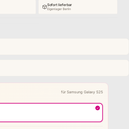
Sofort lieferbar
Eigenlager Berlin
für Samsung Galaxy S25
✓