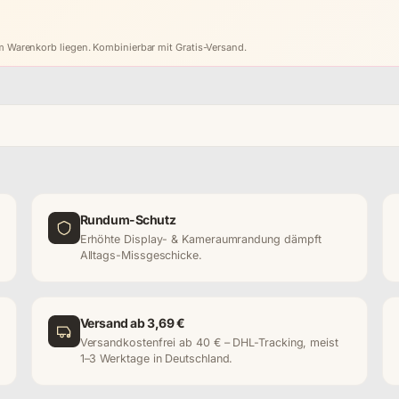
 Warenkorb liegen. Kombinierbar mit Gratis-Versand.
Rundum-Schutz
Erhöhte Display- & Kameraumrandung dämpft
Alltags-Missgeschicke.
Versand ab 3,69 €
Versandkostenfrei ab 40 € – DHL-Tracking, meist
1–3 Werktage in Deutschland.