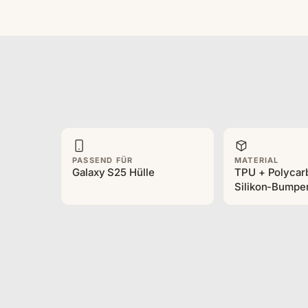
PASSEND FÜR
MATERIAL
Galaxy S25 Hülle
TPU + Polycar
Silikon-Bumpe