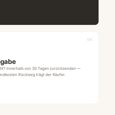
04
kgabe
icht? Innerhalb von 30 Tagen zurücksenden —
andkosten Rückweg trägt der Käufer.