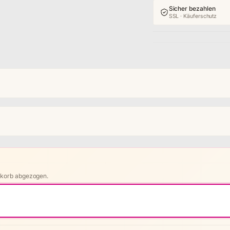
Sicher bezahlen
SSL · Käuferschutz
nkorb abgezogen.