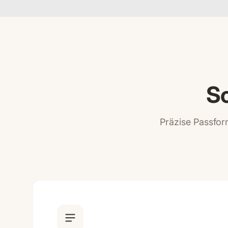
Sc
Präzise Passform