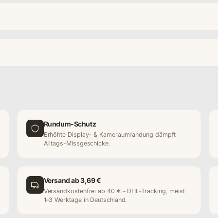
Rundum-Schutz
Erhöhte Display- & Kameraumrandung dämpft
Alltags-Missgeschicke.
Versand ab 3,69 €
Versandkostenfrei ab 40 € – DHL-Tracking, meist
1–3 Werktage in Deutschland.