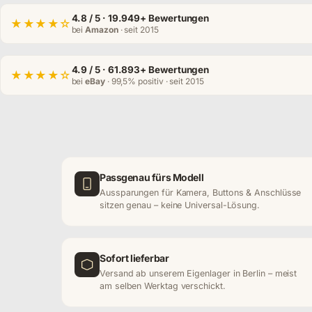
4.8
/ 5 · 19.949+ Bewertungen
★★★★☆
bei
Amazon
· seit 2015
4.9
/ 5 · 61.893+ Bewertungen
★★★★☆
bei
eBay
· 99,5% positiv · seit 2015
Passgenau fürs Modell
Aussparungen für Kamera, Buttons & Anschlüsse
sitzen genau – keine Universal-Lösung.
Sofort lieferbar
Versand ab unserem Eigenlager in Berlin – meist
am selben Werktag verschickt.