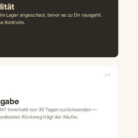
ität
im Lager angeschaut, bevor es zu Dir rausgeht.
 Kontrolle.
04
kgabe
icht? Innerhalb von 30 Tagen zurücksenden —
andkosten Rückweg trägt der Käufer.