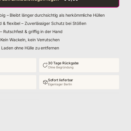
ebig – Bleibt länger durchsichtig als herkömmliche Hüllen
& flexibel – Zuverlässiger Schutz bei Stößen
Rutschfest & griffig in der Hand
Kein Wackeln, kein Verrutschen
 Laden ohne Hülle zu entfernen
30 Tage Rückgabe
Ohne Begründung
Sofort lieferbar
Eigenlager Berlin