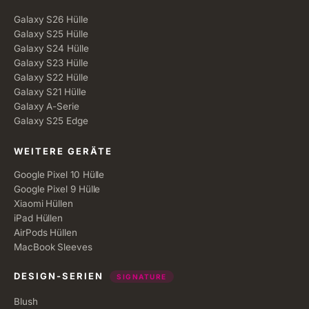
Galaxy S26 Hülle
Galaxy S25 Hülle
Galaxy S24 Hülle
Galaxy S23 Hülle
Galaxy S22 Hülle
Galaxy S21 Hülle
Galaxy A-Serie
Galaxy S25 Edge
WEITERE GERÄTE
Google Pixel 10 Hülle
Google Pixel 9 Hülle
Xiaomi Hüllen
iPad Hüllen
AirPods Hüllen
MacBook Sleeves
DESIGN-SERIEN
SIGNATURE
Blush