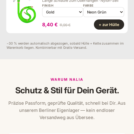
Lange Schlaufe zum Überhängen · Nylon-Seil
FINISH
FARBE
8,40 €
+ zur Hülle
11,99 €
−30 % werden automatisch abgezogen, sobald Hülle + Kette zusammen im
Warenkorb liegen. Kombinierbar mit Gratis-Versand.
WARUM NALIA
Schutz & Stil für Dein Gerät.
Präzise Passform, geprüfte Qualität, schnell bei Dir. Aus
unserem Berliner Eigenlager — kein endloser
Versandweg aus Übersee.