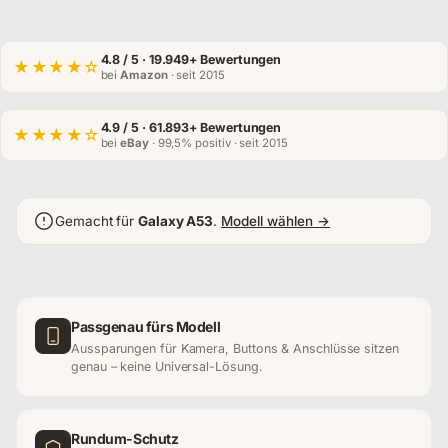
4.8
/ 5 · 19.949+ Bewertungen
★★★★☆
bei
Amazon
· seit 2015
4.9
/ 5 · 61.893+ Bewertungen
★★★★☆
bei
eBay
· 99,5% positiv · seit 2015
Gemacht für
Galaxy A53
.
Modell wählen →
Passgenau fürs Modell
Aussparungen für Kamera, Buttons & Anschlüsse sitzen
genau – keine Universal-Lösung.
Rundum-Schutz