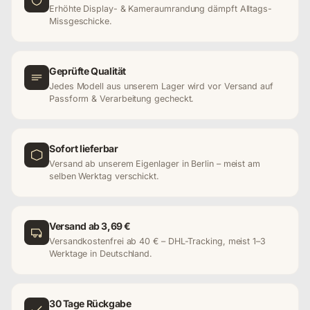
Erhöhte Display- & Kameraumrandung dämpft Alltags-
Missgeschicke.
Geprüfte Qualität
Jedes Modell aus unserem Lager wird vor Versand auf
Passform & Verarbeitung gecheckt.
Sofort lieferbar
Versand ab unserem Eigenlager in Berlin – meist am
selben Werktag verschickt.
Versand ab 3,69 €
Versandkostenfrei ab 40 € – DHL-Tracking, meist 1–3
Werktage in Deutschland.
30 Tage Rückgabe