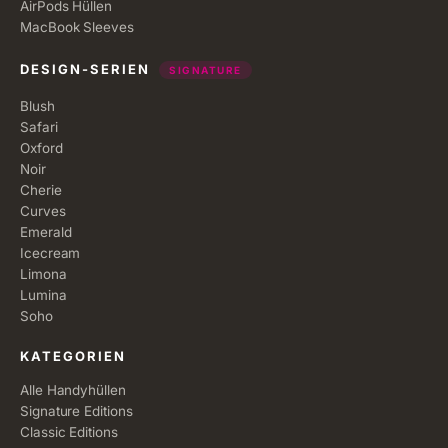
AirPods Hüllen
MacBook Sleeves
DESIGN-SERIEN
SIGNATURE
Blush
Safari
Oxford
Noir
Cherie
Curves
Emerald
Icecream
Limona
Lumina
Soho
KATEGORIEN
Alle Handyhüllen
Signature Editions
Classic Editions