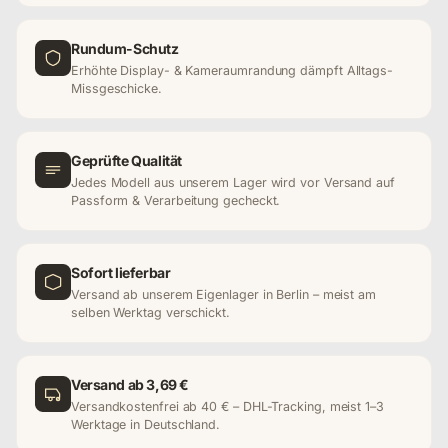
Rundum-Schutz
Erhöhte Display- & Kameraumrandung dämpft Alltags-
Missgeschicke.
Geprüfte Qualität
Jedes Modell aus unserem Lager wird vor Versand auf
Passform & Verarbeitung gecheckt.
Sofort lieferbar
Versand ab unserem Eigenlager in Berlin – meist am
selben Werktag verschickt.
Versand ab 3,69 €
Versandkostenfrei ab 40 € – DHL-Tracking, meist 1–3
Werktage in Deutschland.