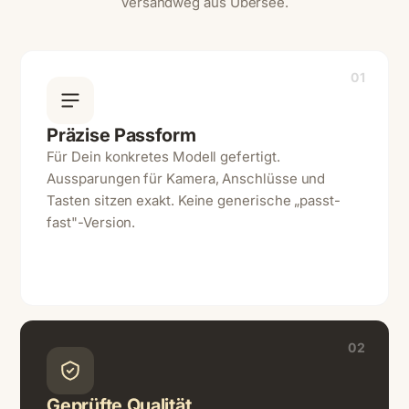
Versandweg aus Übersee.
01
Präzise Passform
Für Dein konkretes Modell gefertigt.
Aussparungen für Kamera, Anschlüsse und
Tasten sitzen exakt. Keine generische „passt-
fast"-Version.
02
Geprüfte Qualität