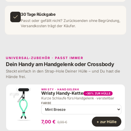
30 Tage Rückgabe
Passt oder gefällt nicht? Zurücksenden ohne Begründung,
Versandkosten trägt der Käufer.
UNIVERSAL-ZUBEHÖR · PASST IMMER
Dein Handy am Handgelenk oder Crossbody
Steckt einfach in den Strap-Hole Deiner Hülle – und Du hast die
Hände frei.
WRISTY · HANDGELENK
Wristy Handy-Kette
−30% ZUR HÜLLE
Kurze Schlaufe fürs Handgelenk · verstellbar
FARBE
7,00 €
+ zur Hülle
9,99 €