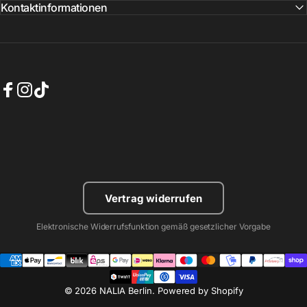
Kontaktinformationen
Facebook
Instagram
TikTok
Vertrag widerrufen
Elektronische Widerrufsfunktion gemäß gesetzlicher Vorgabe
© 2026 NALIA Berlin. Powered by Shopify