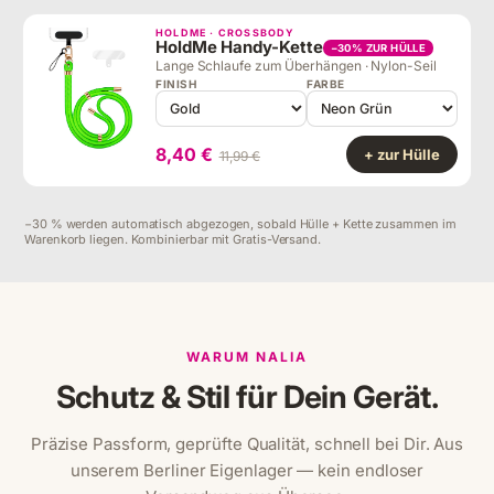
HOLDME · CROSSBODY
HoldMe Handy-Kette
−30% ZUR HÜLLE
Lange Schlaufe zum Überhängen · Nylon-Seil
FINISH
FARBE
8,40 €
+ zur Hülle
11,99 €
−30 % werden automatisch abgezogen, sobald Hülle + Kette zusammen im
Warenkorb liegen. Kombinierbar mit Gratis-Versand.
WARUM NALIA
Schutz & Stil für Dein Gerät.
Präzise Passform, geprüfte Qualität, schnell bei Dir. Aus
unserem Berliner Eigenlager — kein endloser