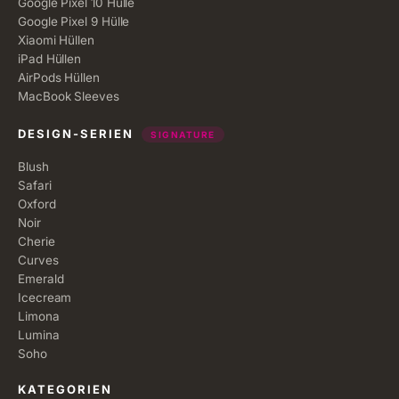
Google Pixel 10 Hülle
Google Pixel 9 Hülle
Xiaomi Hüllen
iPad Hüllen
AirPods Hüllen
MacBook Sleeves
DESIGN-SERIEN
SIGNATURE
Blush
Safari
Oxford
Noir
Cherie
Curves
Emerald
Icecream
Limona
Lumina
Soho
KATEGORIEN