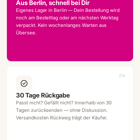
Aus Berlin, schnell bei Dir
Eigenes Lager in Berlin — Dein Bestellung wird
noch am Bestelltag oder am nächsten Werktag
verpackt. Kein wochenlanges Warten aus
Übersee.
04
30 Tage Rückgabe
Passt nicht? Gefällt nicht? Innerhalb von 30
Tagen zurücksenden — ohne Diskussion.
Versandkosten Rückweg trägt der Käufer.