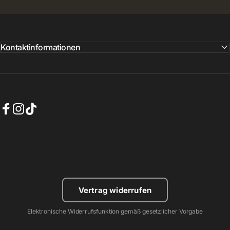
Kontaktinformationen
Facebook
Instagram
TikTok
Vertrag widerrufen
Elektronische Widerrufsfunktion gemäß gesetzlicher Vorgabe