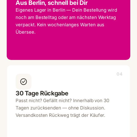
Aus Berlin, schnell bei Dir
Eigenes Lager in Berlin — Dein Bestellung wird
noch am Bestelltag oder am nächsten Werktag
verpackt. Kein wochenlanges Warten aus
Übersee.
04
30 Tage Rückgabe
Passt nicht? Gefällt nicht? Innerhalb von 30
Tagen zurücksenden — ohne Diskussion.
Versandkosten Rückweg trägt der Käufer.