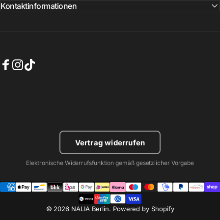
Kontaktinformationen
Facebook
Instagram
TikTok
Vertrag widerrufen
Elektronische Widerrufsfunktion gemäß gesetzlicher Vorgabe
© 2026 NALIA Berlin. Powered by Shopify