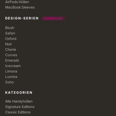
AirPods Hüllen
MacBook Sleeves
DESIGN-SERIEN
SIGNATURE
Blush
Safari
Oxford
Noir
Cherie
Curves
Emerald
Icecream
Limona
Lumina
Soho
KATEGORIEN
Alle Handyhüllen
Signature Editions
Classic Editions