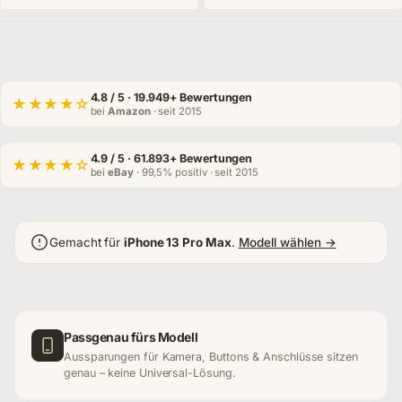
4.8
/ 5 · 19.949+ Bewertungen
★★★★☆
bei
Amazon
· seit 2015
4.9
/ 5 · 61.893+ Bewertungen
★★★★☆
bei
eBay
· 99,5% positiv · seit 2015
Gemacht für
iPhone 13 Pro Max
.
Modell wählen →
Passgenau fürs Modell
Aussparungen für Kamera, Buttons & Anschlüsse sitzen
genau – keine Universal-Lösung.