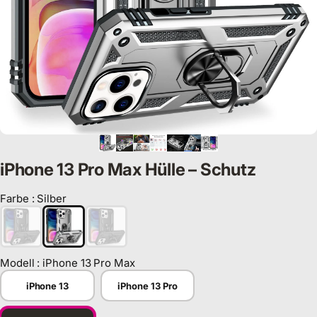
iPhone 13 Pro Max Hülle – Schutz
Farbe
:
Silber
Farbe
Modell
:
iPhone 13 Pro Max
Modell
iPhone 13
iPhone 13 Pro