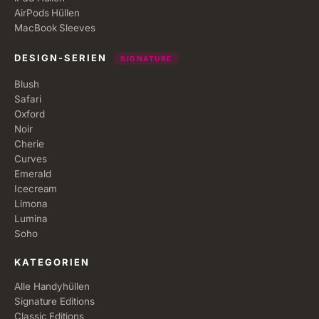
AirPods Hüllen
MacBook Sleeves
DESIGN-SERIEN
SIGNATURE
Blush
Safari
Oxford
Noir
Cherie
Curves
Emerald
Icecream
Limona
Lumina
Soho
KATEGORIEN
Alle Handyhüllen
Signature Editions
Classic Editions