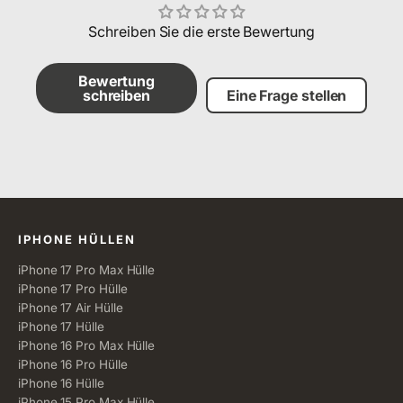
Schreiben Sie die erste Bewertung
Bewertung
schreiben
Eine Frage stellen
Alle Kategorien
IPHONE HÜLLEN
iPhone 17 Pro Max Hülle
iPhone 17 Pro Hülle
iPhone 17 Air Hülle
iPhone 17 Hülle
iPhone 16 Pro Max Hülle
iPhone 16 Pro Hülle
iPhone 16 Hülle
iPhone 15 Pro Max Hülle