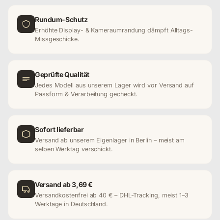
Rundum-Schutz
Erhöhte Display- & Kameraumrandung dämpft Alltags-
Missgeschicke.
Geprüfte Qualität
Jedes Modell aus unserem Lager wird vor Versand auf
Passform & Verarbeitung gecheckt.
Sofort lieferbar
Versand ab unserem Eigenlager in Berlin – meist am
selben Werktag verschickt.
Versand ab 3,69 €
Versandkostenfrei ab 40 € – DHL-Tracking, meist 1–3
Werktage in Deutschland.