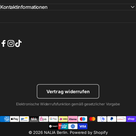
Kontaktinformationen
Facebook
Instagram
TikTok
Vertrag widerrufen
Elektronische Widerrufsfunktion gemäß gesetzlicher Vorgabe
© 2026 NALIA Berlin. Powered by Shopify