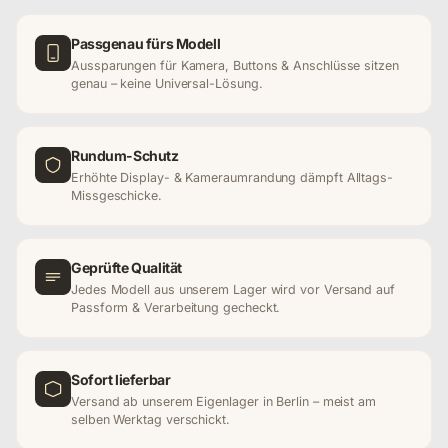
Passgenau fürs Modell
Aussparungen für Kamera, Buttons & Anschlüsse sitzen
genau – keine Universal-Lösung.
Rundum-Schutz
Erhöhte Display- & Kameraumrandung dämpft Alltags-
Missgeschicke.
Geprüfte Qualität
Jedes Modell aus unserem Lager wird vor Versand auf
Passform & Verarbeitung gecheckt.
Sofort lieferbar
Versand ab unserem Eigenlager in Berlin – meist am
selben Werktag verschickt.