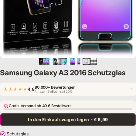
Samsung Galaxy A3 2016 Schutzglas
80.000+ Bewertungen
★★★★★
4,8
›
Amazon & eBay · seit 2015
Gratis-Versand ab
40 €
Bestellwert
In den Einkaufswagen legen
· € 6,99
Schutzglas