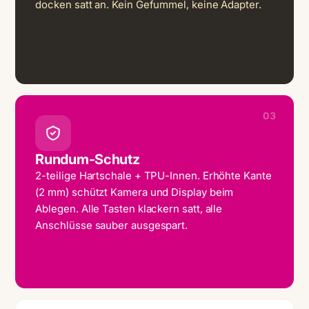
docken satt an. Kein Gefummel, keine Adapter.
03
Rundum-Schutz
2-teilige Hartschale + TPU-Innen. Erhöhte Kante
(2 mm) schützt Kamera und Display beim
Ablegen. Alle Tasten klackern satt, alle
Anschlüsse sauber ausgespart.