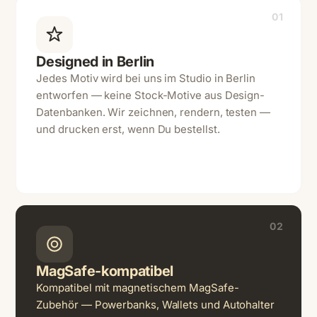
01
Designed in Berlin
Jedes Motiv wird bei uns im Studio in Berlin
entworfen — keine Stock-Motive aus Design-
Datenbanken. Wir zeichnen, rendern, testen —
und drucken erst, wenn Du bestellst.
02
MagSafe-kompatibel
Kompatibel mit magnetischem MagSafe-
Zubehör — Powerbanks, Wallets und Autohalter