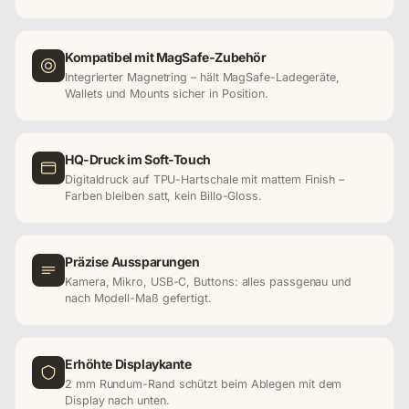
Kompatibel mit MagSafe-Zubehör
Integrierter Magnetring – hält MagSafe-Ladegeräte,
Wallets und Mounts sicher in Position.
HQ-Druck im Soft-Touch
Digitaldruck auf TPU-Hartschale mit mattem Finish –
Farben bleiben satt, kein Billo-Gloss.
Präzise Aussparungen
Kamera, Mikro, USB-C, Buttons: alles passgenau und
nach Modell-Maß gefertigt.
Erhöhte Displaykante
2 mm Rundum-Rand schützt beim Ablegen mit dem
Display nach unten.