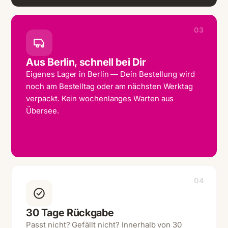
03
Aus Berlin, schnell bei Dir
Eigenes Lager in Berlin — Dein Bestellung wird
noch am Bestelltag oder am nächsten Werktag
verpackt. Kein wochenlanges Warten aus
Übersee.
04
30 Tage Rückgabe
Passt nicht? Gefällt nicht? Innerhalb von 30