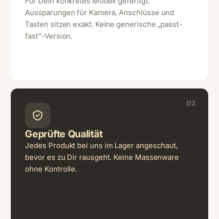
Für Dein konkretes Modell gefertigt.
Aussparungen für Kamera, Anschlüsse und
Tasten sitzen exakt. Keine generische „passt-
fast"-Version.
02
Geprüfte Qualität
Jedes Produkt bei uns im Lager angeschaut,
bevor es zu Dir rausgeht. Keine Massenware
ohne Kontrolle.