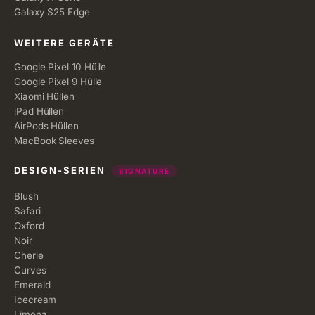
Galaxy S25 Edge
WEITERE GERÄTE
Google Pixel 10 Hülle
Google Pixel 9 Hülle
Xiaomi Hüllen
iPad Hüllen
AirPods Hüllen
MacBook Sleeves
DESIGN-SERIEN
SIGNATURE
Blush
Safari
Oxford
Noir
Cherie
Curves
Emerald
Icecream
Limona