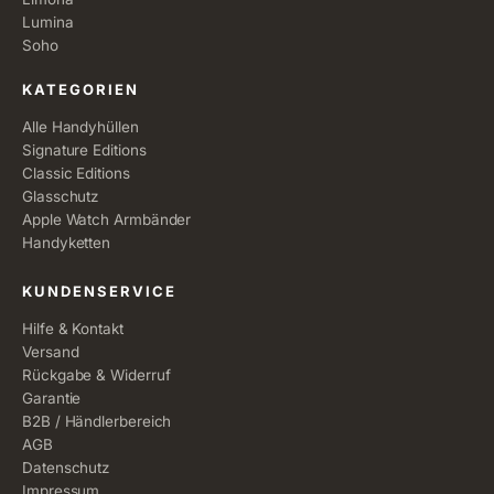
Lumina
Soho
KATEGORIEN
Alle Handyhüllen
Signature Editions
Classic Editions
Glasschutz
Apple Watch Armbänder
Handyketten
KUNDENSERVICE
Hilfe & Kontakt
Versand
Rückgabe & Widerruf
Garantie
B2B / Händlerbereich
AGB
Datenschutz
Impressum